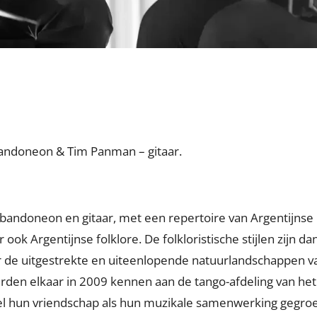
andoneon & Tim Panman – gitaar.
bandoneon en gitaar, met een repertoire van Argentijnse 
 ook Argentijnse folklore. De folkloristische stijlen zijn da
r de uitgestrekte en uiteenlopende natuurlandschappen v
en elkaar in 2009 kennen aan de tango-afdeling van het
el hun vriendschap als hun muzikale samenwerking gegro