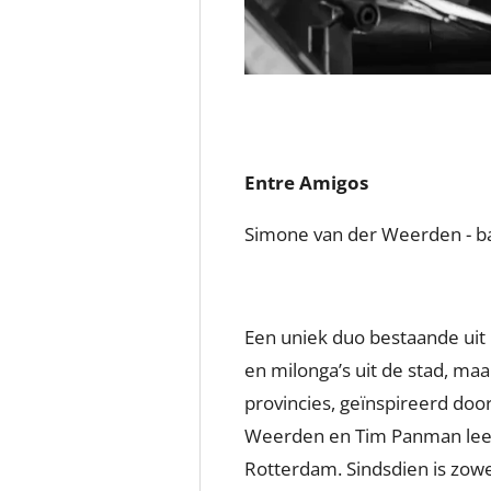
Entre Amigos
Simone van der Weerden - b
Een uniek duo bestaande uit 
en milonga’s uit de stad, maar
provincies, geïnspireerd doo
Weerden en Tim Panman leerd
Rotterdam. Sindsdien is zow