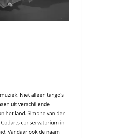
muziek. Niet alleen tango’s
nsen uit verschillende
an het land. Simone van der
 Codarts conservatorium in
eid. Vandaar ook de naam