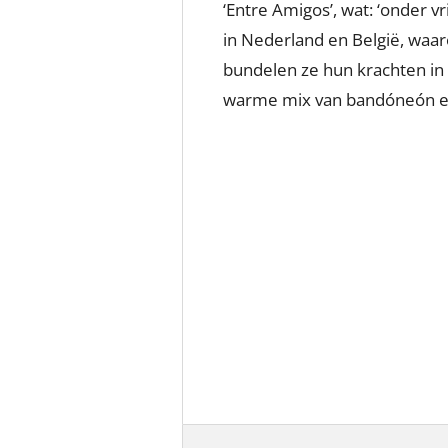
‘Entre Amigos’, wat: ‘onder 
in Nederland en België, waa
bundelen ze hun krachten in 
warme mix van bandóneón en 