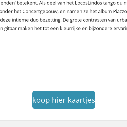
vrienden’ betekent. Als deel van het LocosLindos tango qui
ronder het Concertgebouw, en namen ze het album Piazzol
deze intieme duo bezetting. De grote contrasten van urba
gitaar maken het tot een kleurrijke en bijzondere ervari
koop hier kaartjes