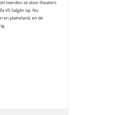
ntet toerden ze door theaters
la VS Salgán op. Nu
n en platteland, en de
ng.