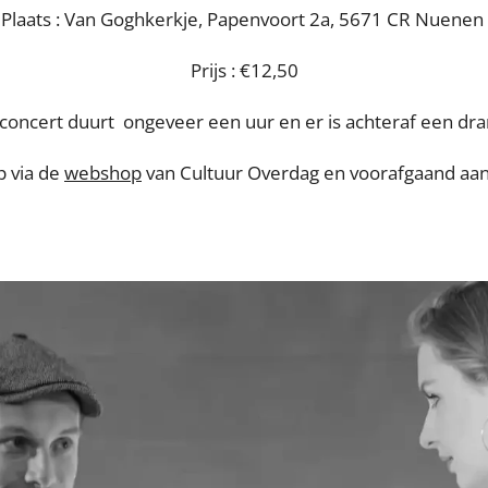
Plaats : Van Goghkerkje,
Papenvoort 2a, 5671 CR Nuenen
Prijs : €12,50
concert duurt ongeveer een uur en er is achteraf een dra
p via de
webshop
van Cultuur Overdag en voorafgaand aan