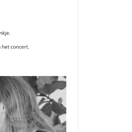
nkje.
 het concert.