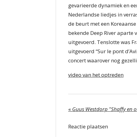
gevarieerde dynamiek en een
Nederlandse liedjes in ver
de beurt met een Koreaanse e
bekende Deep River aparte 
uitgevoerd. Tenslotte was F
uitgevoerd “Sur le pont d’A
concert waarover nog gezell
video van het optreden
«
Guus Westdorp "Shaffy en 
Reactie plaatsen