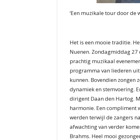
‘Een muzikale tour door de
Het is een mooie traditie. H
Nuenen. Zondagmiddag 27 okt
prachtig muzikaal evenemen
programma van liederen uit 
kunnen. Bovendien zongen ze
dynamiek en stemvoering. En
dirigent Daan den Hartog. M
harmonie. Een compliment w
werden terwijl de zangers n
afwachting van verder komen
Brahms. Heel mooi gezongen,