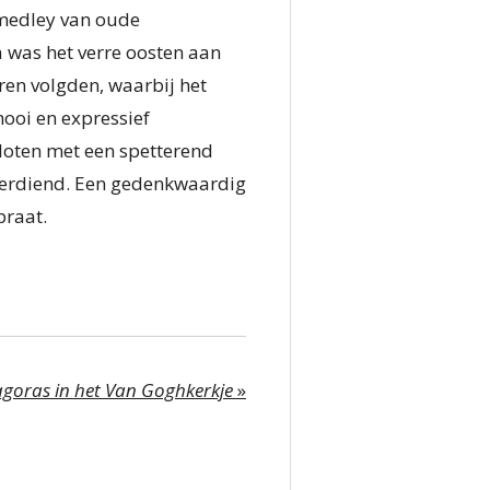
 medley van oude
 was het verre oosten aan
ren volgden, waarbij het
ooi en expressief
sloten met een spetterend
 verdiend. Een gedenkwaardig
praat.
goras in het Van Goghkerkje
»