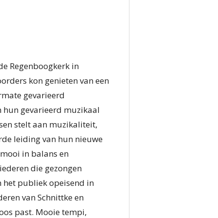
n de Regenboogkerk in
orders kon genieten van een
rmate gevarieerd
n hun gevarieerd muzikaal
n stelt aan muzikaliteit,
erde leiding van hun nieuwe
 mooi in balans en
iederen die gezongen
 het publiek opeisend in
deren van Schnittke en
oos past. Mooie tempi,