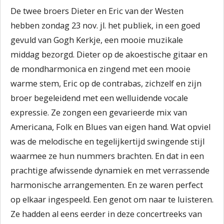
De twee broers Dieter en Eric van der Westen
hebben zondag 23 nov. jl. het publiek, in een goed
gevuld van Gogh Kerkje, een mooie muzikale
middag bezorgd. Dieter op de akoestische gitaar en
de mondharmonica en zingend met een mooie
warme stem, Eric op de contrabas, zichzelf en zijn
broer begeleidend met een welluidende vocale
expressie. Ze zongen een gevarieerde mix van
Americana, Folk en Blues van eigen hand. Wat opviel
was de melodische en tegelijkertijd swingende stijl
waarmee ze hun nummers brachten. En dat in een
prachtige afwissende dynamiek en met verrassende
harmonische arrangementen. En ze waren perfect
op elkaar ingespeeld. Een genot om naar te luisteren.
Ze hadden al eens eerder in deze concertreeks van