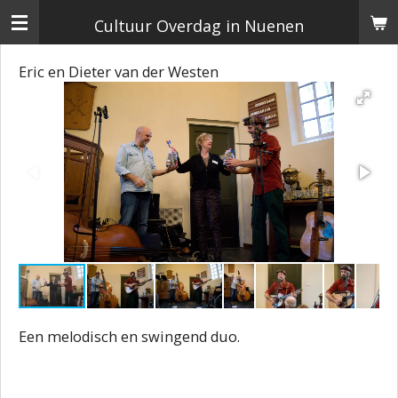
Ga
Cultuur Overdag in Nuenen
direct
Eric en Dieter van der Westen
naar
de
hoofdinhoud
Een melodisch en swingend duo.