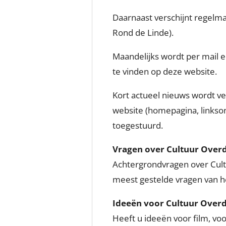
Daarnaast verschijnt regelma
Rond de Linde).
Maandelijks wordt per mail 
te vinden op deze website.
Kort actueel nieuws wordt v
website (homepagina, linkson
toegestuurd.
Vragen over Cultuur Over
Achtergrondvragen over Cult
meest gestelde vragen van h
Ideeën voor Cultuur Over
Heeft u ideeën voor film, vo