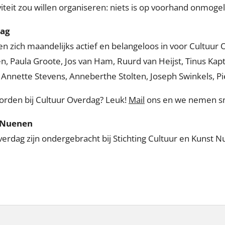
iviteit zou willen organiseren: niets is op voorhand onmogel
dag
ten zich maandelijks actief en belangeloos in voor Cultuur
Paula Groote, Jos van Ham, Ruurd van Heijst, Tinus Kapte
Annette Stevens, Anneberthe Stolten, Joseph Swinkels, P
worden bij Cultuur Overdag? Leuk!
Mail
ons en we nemen sn
t Nuenen
verdag zijn ondergebracht bij Stichting Cultuur en Kunst 