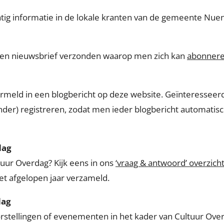
tig informatie in de lokale kranten van de gemeente Nue
een nieuwsbrief verzonden waarop men zich kan
abonnere
ermeld in een blogbericht op deze website. Geïnteresseer
der) registreren, zodat men ieder blogbericht automatisch 
dag
uur Overdag? Kijk eens in ons
‘vraag & antwoord’ overzich
et afgelopen jaar verzameld.
dag
orstellingen of evenementen in het kader van Cultuur Ov