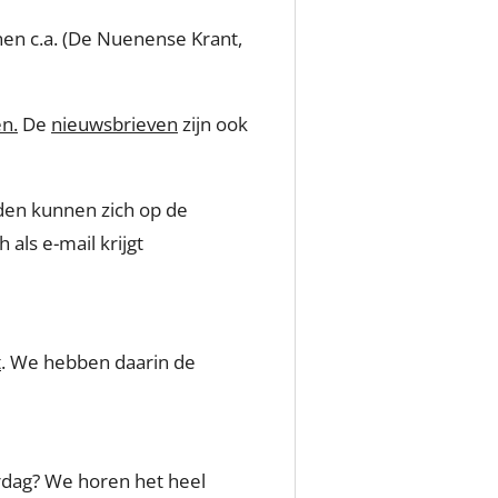
nen c.a. (De Nuenense Krant,
n.
De
nieuwsbrieven
zijn ook
den kunnen zich op de
als e-mail krijgt
t
. We hebben daarin de
erdag? We horen het heel