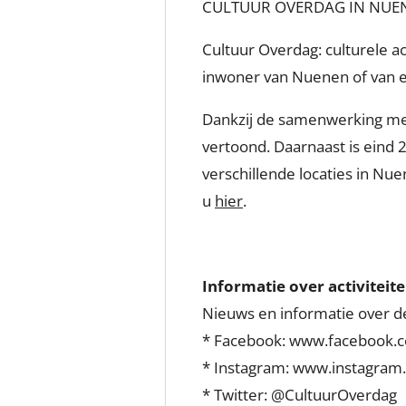
CULTUUR OVERDAG IN NUE
Cultuur Overdag: culturele a
inwoner van Nuenen of van el
Dankzij de samenwerking met
vertoond. Daarnaast is eind 
verschillende locaties in Nue
u
hier
.
Informatie over activiteit
Nieuws en informatie over de 
* Facebook: www.facebook.
* Instagram: www.instagram
* Twitter: @CultuurOverdag