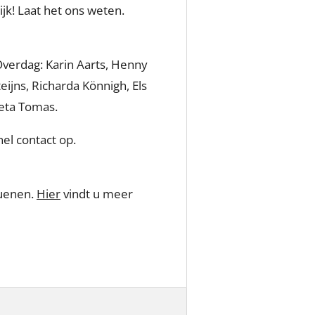
ijk! Laat het ons weten.
 Overdag: Karin Aarts, Henny
ijns, Richarda Könnigh, Els
ieta Tomas.
el contact op.
Nuenen.
Hier
vindt u meer