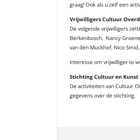
graag! Ook als u zelf een act
Vrijwilligers Cultuur Over
De volgende vrijwilligers zet
Berkenbosch, Nancy Groenen, 
van den Muckhof, Nico Smid, 
Interesse om vrijwilliger te 
Stichting Cultuur en Kuns
De activiteiten van Cultuur O
gegevens over de stichting.