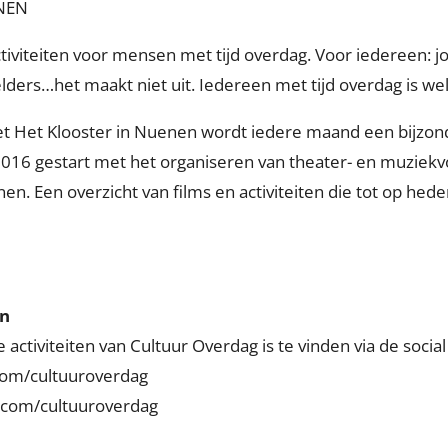
NEN
ctiviteiten voor mensen met tijd overdag. Voor iedereen: j
ders…het maakt niet uit. Iedereen met tijd overdag is we
 Het Klooster in Nuenen wordt iedere maand een bijzon
2016 gestart met het organiseren van theater- en muziekv
nen. Een overzicht van films en activiteiten die tot op hed
en
activiteiten van Cultuur Overdag is te vinden via de socia
com/cultuuroverdag
.com/cultuuroverdag