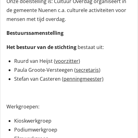
Onze doelstelling is: Cultuur Overdag organiseert in
de gemeente Nuenen c.a. culturele activiteiten voor
mensen met tijd overdag.
Bestuurssamenstelling
Het bestuur van de stichting
bestaat uit:
Ruurd van Heijst (
voorzitter
)
Paula Groote-Versteegen (
secretaris
)
Stefan van Casteren (
penningmeester)
Werkgroepen:
Kioskwerkgroep
Podiumwerkgroep