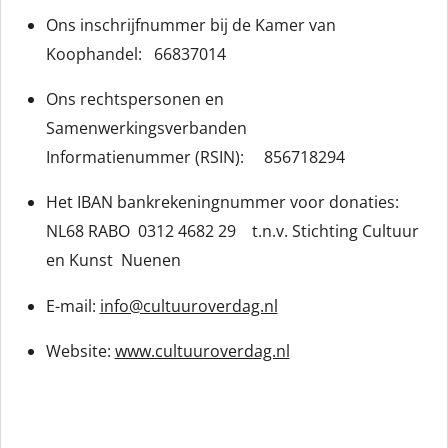
Ons inschrijfnummer bij de Kamer van
Koophandel:
66837014
Ons rechtspersonen en
Samenwerkingsverbanden
Informatienummer (RSIN): 856718294
Het IBAN bankrekeningnummer voor donaties:
NL68 RABO 0312 4682 29 t.n.v. Stichting Cultuur
en Kunst Nuenen
E-mail:
info@cultuuroverdag.nl
Website:
www.cultuuroverdag.nl