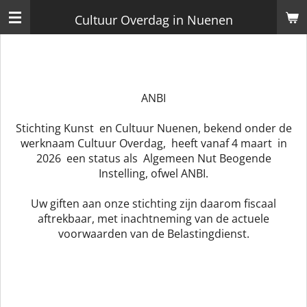
Ga
Cultuur Overdag in Nuenen
direct
naar
de
hoofdinhoud
ANBI
Stichting Kunst en Cultuur Nuenen, bekend onder de
werknaam Cultuur Overdag, heeft vanaf 4 maart in
2026 een status als Algemeen Nut Beogende
Instelling, ofwel ANBI.
Uw giften aan onze stichting zijn daarom fiscaal
aftrekbaar, met inachtneming van de actuele
voorwaarden van de Belastingdienst.​